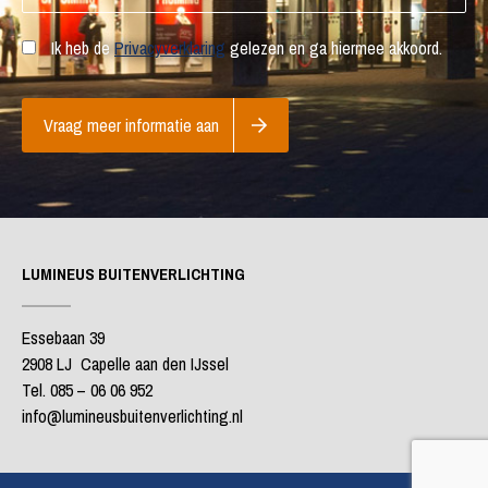
Ik heb de
Privacyverklaring
gelezen en ga hiermee akkoord.
Vraag meer informatie aan
LUMINEUS BUITENVERLICHTING
Essebaan 39
2908 LJ Capelle aan den IJssel
Tel. 085 – 06 06 952
info@lumineusbuitenverlichting.nl