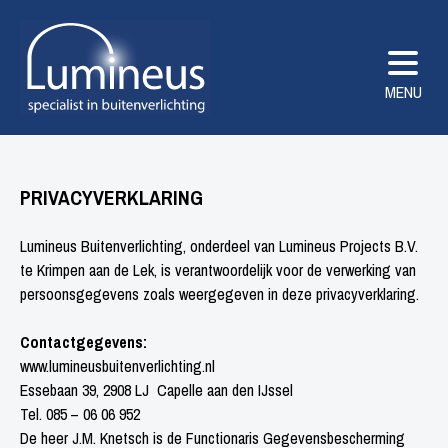
MENU
PRIVACYVERKLARING
Lumineus Buitenverlichting, onderdeel van Lumineus Projects B.V.
te Krimpen aan de Lek, is verantwoordelijk voor de verwerking van
persoonsgegevens zoals weergegeven in deze privacyverklaring.
Contactgegevens:
www.lumineusbuitenverlichting.nl
Essebaan 39, 2908 LJ Capelle aan den IJssel
Tel. 085 – 06 06 952
De heer J.M. Knetsch is de Functionaris Gegevensbescherming