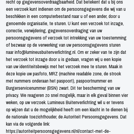
recht op gegevensoverdraagbaarheid. Dat betekent dat u bij ons
een verzoek kunt indienen om de persoonsgegevens die wij van u
beschikken in een computerbestand naar u of een ander, door u
genoemde organisatie, te sturen. U kunt een verzoek tot inzage,
correctie, verwijdering, gegevensoverdraging van uw
persoonsgegevens of verzoek tot intrekking van uw toestemming
of bezwaar op de verwerking van uw persoonsgegevens sturen
naar info@lumineusbuitenverlichting.nl. Om er zeker van te zijn dat
het verzoek tot inzage door u is gedaan, vragen wij u een kopie
van uw identiteitsbewijs met het verzoek mee te sturen. Maak in
deze kopie uw pasfoto, MRZ (machine readable zone, de strook
met nummers onderaan het paspoort), paspoortnummer en
Burgerservicenummer (BSN) zwart. Dit ter bescherming van uw
privacy. We reageren zo snel mogelijk, maar in elk geval binnen vier
weken, op uw verzoek. Lumineus Buitenverlichting wil u er tevens
op wijzen dat u de mogelijkheid heeft om een klacht in te dienen bij
de nationale toezichthouder, de Autoriteit Persoonsgegevens. Dat
kan via de volgende link:
https://autoriteitpersoonsgegevens.nl/nl/contact-met-de-