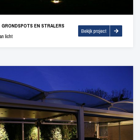
D GRONDSPOTS EN STRALERS
Bekijk project
n licht