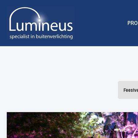
PRO
Feestve