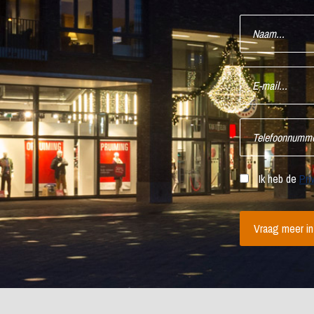
Ik heb de
Pri
Vraag meer in