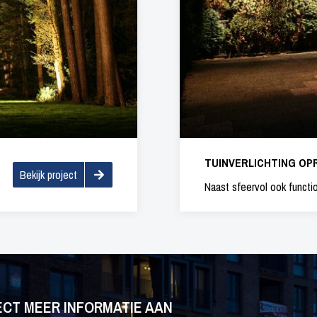
TUINVERLICHTING OP
Bekijk project
Naast sfeervol ook functi
ECT MEER INFORMATIE AAN