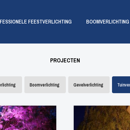
FESSIONELE FEESTVERLICHTING
BOOMVERLICHTING
PROJECTEN
rlichting
Boomverlichting
Gevelverlichting
Tuinver