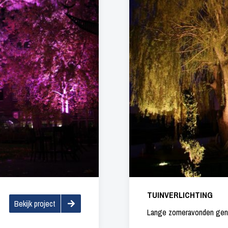
TUINVERLICHTING
Bekijk project
Lange zomeravonden genie