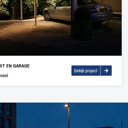
RIT EN GARAGE
Bekijk project
oneel