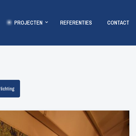
PROJECTEN
REFERENTIES
CONTACT
Feestverlichting
Boomverlichting
lichting
Gevelverlichting
Tuinverlichting