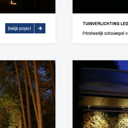
TUINVERLICHTING LE
Bekijk project
Prinsheerlijk schouwspel va