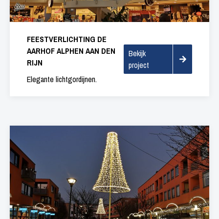
FEESTVERLICHTING DE
AARHOF ALPHEN AAN DEN
Bekijk
RIJN
project
Elegante lichtgordijnen.