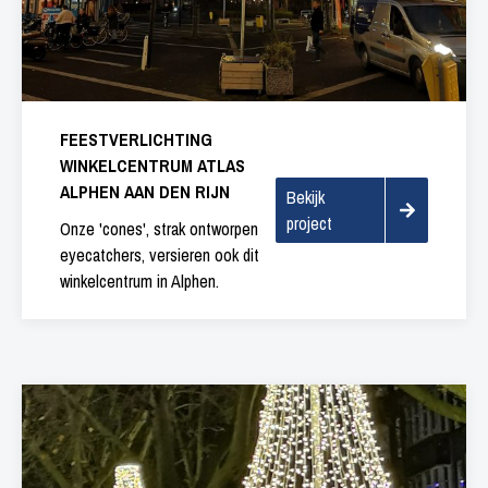
FEESTVERLICHTING
WINKELCENTRUM ATLAS
ALPHEN AAN DEN RIJN
Bekijk
project
Onze 'cones', strak ontworpen
eyecatchers, versieren ook dit
winkelcentrum in Alphen.