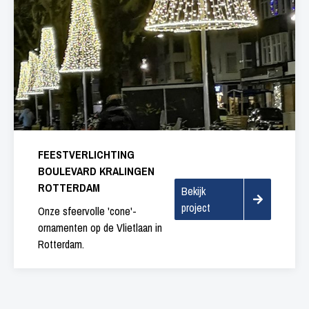
FEESTVERLICHTING
BOULEVARD KRALINGEN
ROTTERDAM
Bekijk
project
Onze sfeervolle 'cone'-
ornamenten op de Vlietlaan in
Rotterdam.